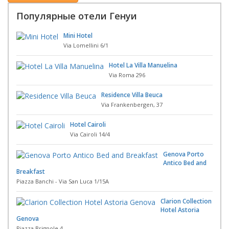
Популярные отели Генуи
Mini Hotel
Via Lomellini 6/1
Hotel La Villa Manuelina
Via Roma 296
Residence Villa Beuca
Via Frankenbergen, 37
Hotel Cairoli
Via Cairoli 14/4
Genova Porto
Antico Bed and
Breakfast
Piazza Banchi - Via San Luca 1/15A
Clarion Collection
Hotel Astoria
Genova
Piazza Brignole 4