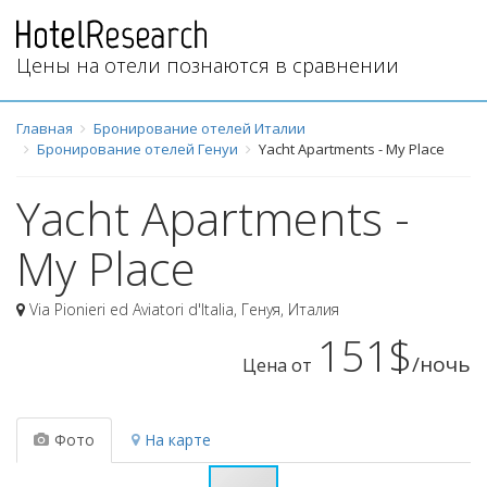
Цены на отели познаются в сравнении
Главная
Бронирование отелей Италии
Бронирование отелей Генуи
Yacht Apartments - My Place
Yacht Apartments -
My Place
Via Pionieri ed Aviatori d'Italia
,
Генуя
,
Италия
151$
/ночь
Цена от
Фото
На карте