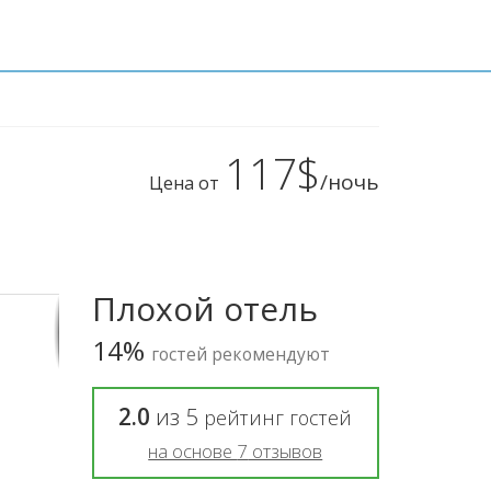
117$
/ночь
Цена от
Плохой отель
14%
гостей рекомендуют
2.0
из
5
рейтинг гостей
на основе
7
отзывов