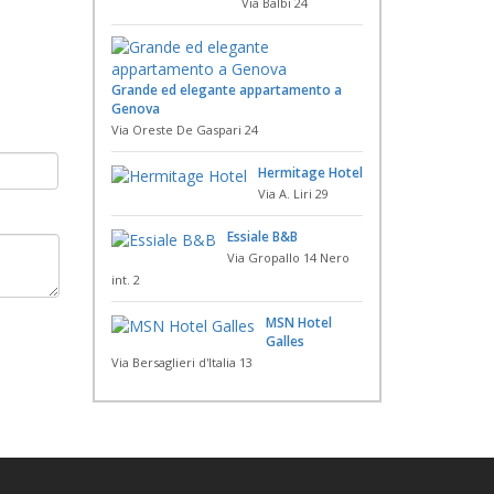
Via Balbi 24
Grande ed elegante appartamento a
Genova
Via Oreste De Gaspari 24
Hermitage Hotel
Via A. Liri 29
Essiale B&B
Via Gropallo 14 Nero
int. 2
MSN Hotel
Galles
Via Bersaglieri d'Italia 13