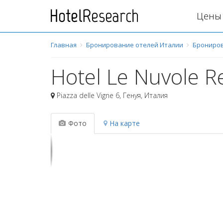
Цены 
Главная
Бронирование отелей Италии
Брониров
Hotel Le Nuvole R
Piazza delle Vigne 6
,
Генуя
,
Италия
Фото
На карте