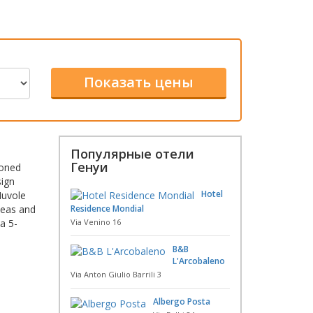
Популярные отели
Генуи
ioned
sign
Hotel
Nuvole
Teas and
Residence Mondial
a 5-
Via Venino 16
B&B
L'Arcobaleno
Via Anton Giulio Barrili 3
Albergo Posta