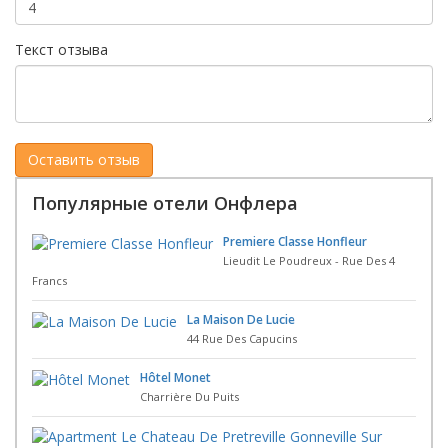
Текст отзыва
Популярные отели Онфлера
Premiere Classe Honfleur
Lieudit Le Poudreux - Rue Des 4
Francs
La Maison De Lucie
44 Rue Des Capucins
Hôtel Monet
Charrière Du Puits