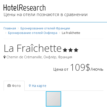
Цены на отели познаются в сравнении
Главная
Бронирование отелей Франции
Бронирование отелей Онфлера
La Fraîchette
La Fraîchette
Chemin de Crémanville
,
Онфлёр
,
Франция
109$
/ночь
Цена от
Фото
На карте