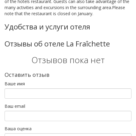
of the hotels restaurant. Guests can also take advantage of the
many activities and excursions in the surrounding area.Please
note that the restaurant is closed on January.
Удобства и услуги отеля
Отзывы об отеле La Fraîchette
Отзывов пока нет
Оставить отзыв
Ваше имя
Ваш email
Ваша оценка