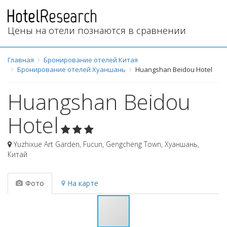
Цены на отели познаются в сравнении
Главная
Бронирование отелей Китая
Бронирование отелей Хуаншань
Huangshan Beidou Hotel
Huangshan Beidou
Hotel
Yuzhixue Art Garden, Fucun, Gengcheng Town
,
Хуаншань
,
Китай
Фото
На карте