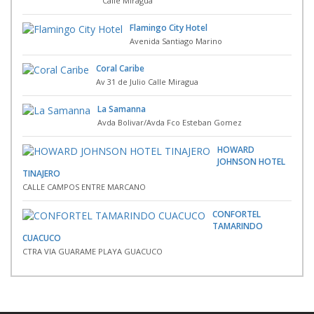
Calle Miragua
Flamingo City Hotel
Avenida Santiago Marino
Coral Caribe
Av 31 de Julio Calle Miragua
La Samanna
Avda Bolivar/Avda Fco Esteban Gomez
HOWARD
JOHNSON HOTEL
TINAJERO
CALLE CAMPOS ENTRE MARCANO
CONFORTEL
TAMARINDO
CUACUCO
CTRA VIA GUARAME PLAYA GUACUCO