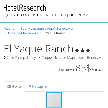
Цены на отели познаются в сравнении
Главная
Бронирование отелей Венесуэлы
Исла-де-Маргарита
El Yaque Ranch
El Yaque Ranch
Calle Principal, Playa El Yaque
,
Исла-де-Маргарита
,
Венесуэла
83$
/ночь
Цена от
Фото
На карте