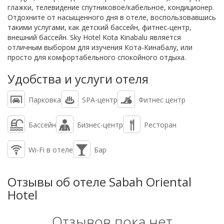
глажки, телевидение спутниковое/кабельное, кондиционер.
Отдохните от насыщенного дня в отеле, воспользовавшись
такими услугами, как детский бассейн, фитнес-центр,
внешний бассейн. Sky Hotel Kota Kinabalu является
отличным выбором для изучения Кота-Кинабалу, или
просто для комфортабельного спокойного отдыха.
Удобства и услуги отеля
Парковка
SPA-центр
Фитнес центр
Бассейн
Бизнес-центр
Ресторан
Wi-Fi в отеле
Бар
Отзывы об отеле Sabah Oriental
Hotel
Отзывов пока нет