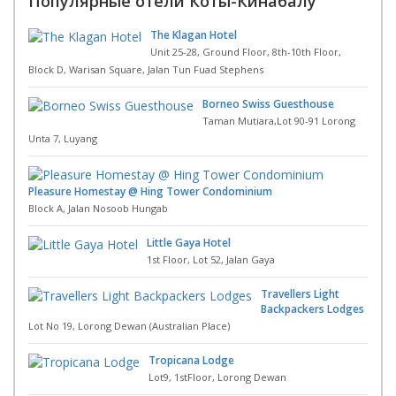
Популярные отели Коты-Кинабалу
The Klagan Hotel
Unit 25-28, Ground Floor, 8th-10th Floor,
Block D, Warisan Square, Jalan Tun Fuad Stephens
Borneo Swiss Guesthouse
Taman Mutiara,Lot 90-91 Lorong
Unta 7, Luyang
Pleasure Homestay @ Hing Tower Condominium
Block A, Jalan Nosoob Hungab
Little Gaya Hotel
1st Floor, Lot 52, Jalan Gaya
Travellers Light
Backpackers Lodges
Lot No 19, Lorong Dewan (Australian Place)
Tropicana Lodge
Lot9, 1stFloor, Lorong Dewan