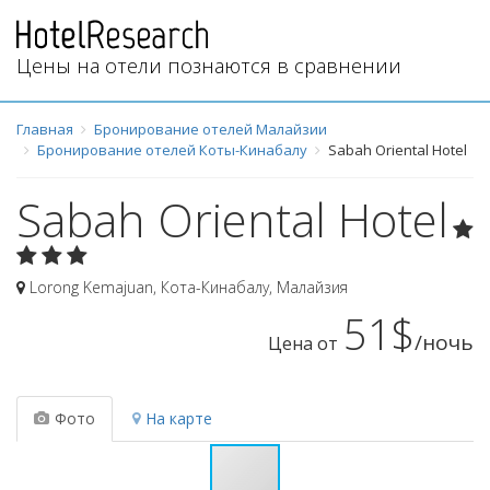
Цены на отели познаются в сравнении
Главная
Бронирование отелей Малайзии
Бронирование отелей Коты-Кинабалу
Sabah Oriental Hotel
Sabah Oriental Hotel
Lorong Kemajuan
,
Кота-Кинабалу
,
Малайзия
51$
/ночь
Цена от
Фото
На карте