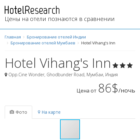
Цены на отели познаются в сравнении
Главная
Бронирование отелей Индии
Бронирование отелей Мумбаев
Hotel Vihang's Inn
Hotel Vihang's Inn
Opp.Cine Wonder, Ghodbunder Road
,
Мумбаи
,
Индия
86$
/ночь
Цена от
Фото
На карте