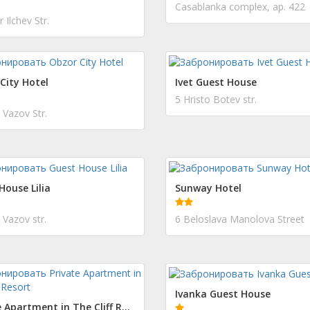
Casablanka complex, ap. 422
 Ilchev Str.
City Hotel
Ivet Guest House
5 Hristo Botev str.
 Vazov Str.
House Lilia
Sunway Hotel
 Vazov str.
6 Beloslava Manolova Street
Ivanka Guest House
Private Apartment in The Cliff Resort