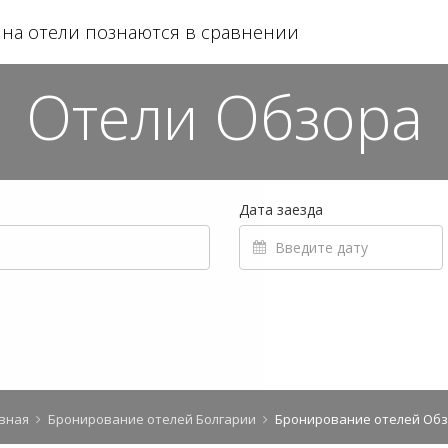
на отели познаются в сравнении
Отели Обзора
Дата заезда
вная
Бронирование отелей Болгарии
Бронирование отелей Об