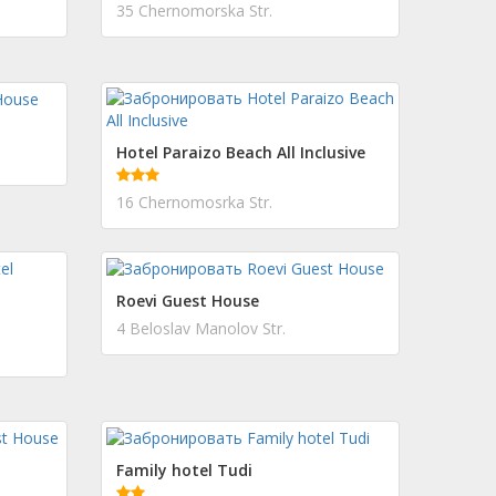
35 Chernomorska Str.
Hotel Paraizo Beach All Inclusive
16 Chernomosrka Str.
Roevi Guest House
4 Beloslav Manolov Str.
Family hotel Tudi