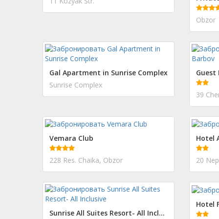
11 Kozyak Str.
Obzor
Gal Apartment in Sunrise Complex
Guest 
Sunrise Complex
39 Che
Vemara Club
Hotel 
228 Res. Chaika, Obzor
20 Nep
Hotel 
Sunrise All Suites Resort- All Inclusive