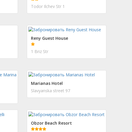
Todor Ilchev Str 1
Reny Guest House
1 Briz Str
Marianas Hotel
Slavyanska street 97
Obzor Beach Resort