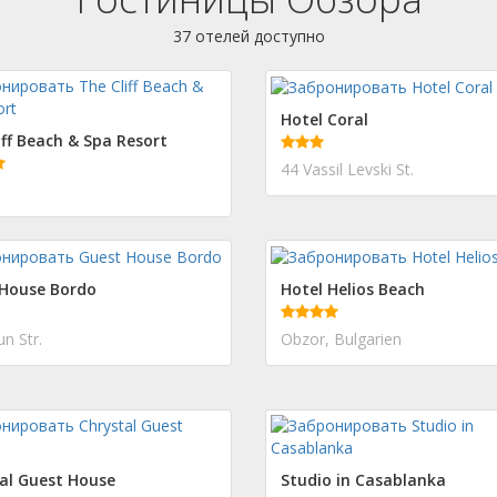
37 отелей доступно
Hotel Coral
iff Beach & Spa Resort
44 Vassil Levski St.
 House Bordo
Hotel Helios Beach
n Str.
Obzor, Bulgarien
al Guest House
Studio in Casablanka