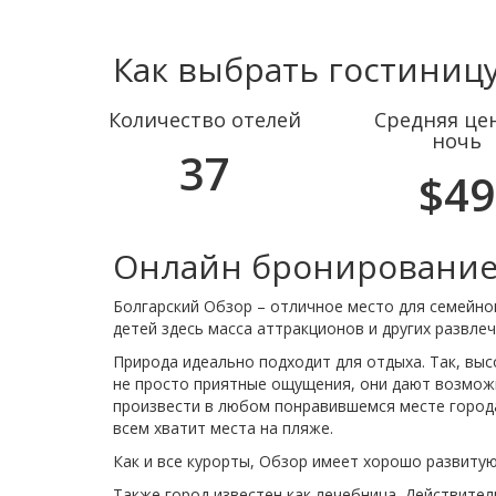
Как выбрать гостиницу
Количество отелей
Средняя цен
ночь
37
$49
Онлайн бронирование
Болгарский Обзор – отличное место для семейно
детей здесь масса аттракционов и других развлеч
Природа идеально подходит для отдыха. Так, выс
не просто приятные ощущения, они дают возмож
произвести в любом понравившемся месте города
всем хватит места на пляже.
Как и все курорты, Обзор имеет хорошо развитую
Также город известен как лечебница. Действит