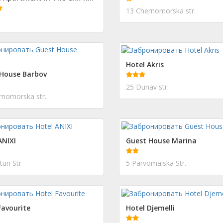
13 Chernomorska str.
Hotel Akris
House Barbov
25 Dunav str.
rnomorska str.
ANIXI
Guest House Marina
tun Str
5 Parvomaiska Str.
Favourite
Hotel Djemelli