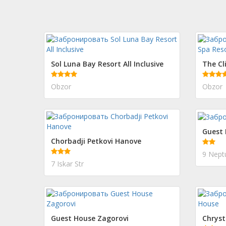
Sol Luna Bay Resort All Inclusive
The Cl
Obzor
Obzor
Guest
Chorbadji Petkovi Hanove
9 Neptu
7 Iskar Str
Guest House Zagorovi
Chryst