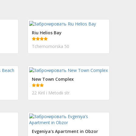
Riu Helios Bay
Tchernomorska 50
New Town Complex
22 Kiril i Metodii str.
Evgeniya's Apartment in Obzor