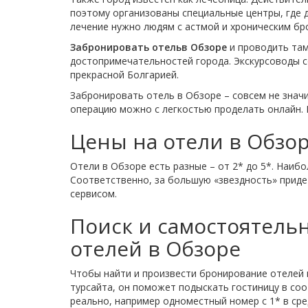
поэтому организованы специальные центры, где 
лечение нужно людям с астмой и хроническим бр
Забронировать отель
в Обзоре
и проводить там
достопримечательностей города. Экскурсоводы с
прекрасной Болгарией.
Забронировать отель в Обзоре – совсем не значи
операцию можно с легкостью проделать онлайн. 
Цены на отели в Обзо
Отели в Обзоре есть разные – от 2* до 5*. Наибо
Соответственно, за большую «звездность» приде
сервисом.
Поиск и самостоятел
отелей в Обзоре
Чтобы найти и произвести бронирование отелей
турсайта, он поможет подыскать гостиницу в со
реально, например одноместный номер с 1* в сред