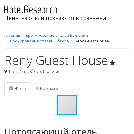
Цены на отели познаются в сравнении
Главная
Бронирование отелей Болгарии
Бронирование отелей Обзора
Reny Guest House
Reny Guest House
1 Briz Str
,
Обзор
,
Болгария
Фото
На карте
Потрясаюищй отель