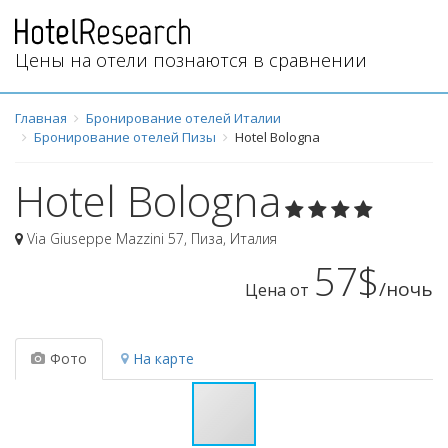
Цены на отели познаются в сравнении
Главная
Бронирование отелей Италии
Бронирование отелей Пизы
Hotel Bologna
Hotel Bologna
Via Giuseppe Mazzini 57
,
Пиза
,
Италия
57$
/ночь
Цена от
Фото
На карте