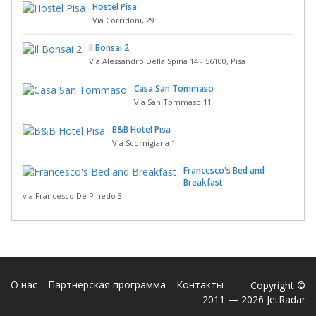
Hostel Pisa
Via Corridoni, 29
Il Bonsai 2
Via Alessandro Della Spina 14 - 56100, Pisa
Casa San Tommaso
Via San Tommaso 11
B&B Hotel Pisa
Via Scornigiana 1
Francesco's Bed and
Breakfast
via Francesco De Pinedo 3
О нас
Партнерская программа
Контакты
Copyright ©
2011 — 2026 JetRadar