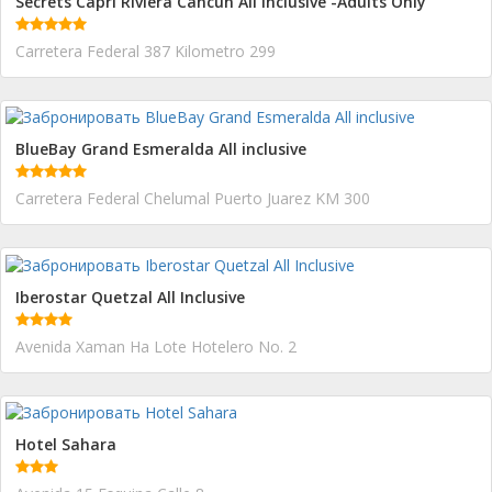
Secrets Capri Riviera Cancun All Inclusive -Adults Only
Carretera Federal 387 Kilometro 299
BlueBay Grand Esmeralda All inclusive
Carretera Federal Chelumal Puerto Juarez KM 300
Iberostar Quetzal All Inclusive
Avenida Xaman Ha Lote Hotelero No. 2
Hotel Sahara