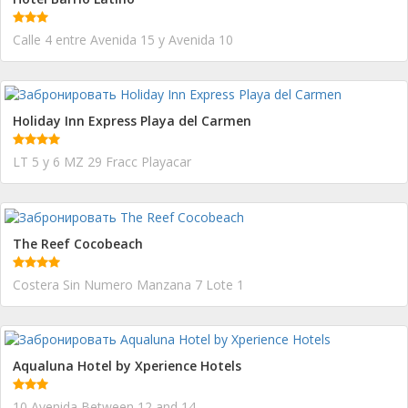
Calle 4 entre Avenida 15 y Avenida 10
Holiday Inn Express Playa del Carmen
LT 5 y 6 MZ 29 Fracc Playacar
The Reef Cocobeach
Costera Sin Numero Manzana 7 Lote 1
Aqualuna Hotel by Xperience Hotels
10 Avenida Between 12 and 14