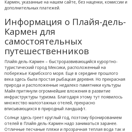
Кармен, указанные на нашем сайте, без наценки, комиссии и
дополнительных платежей.
Информация о Плайя-дель-
Кармен для
самостоятельных
путешественников
Плайя-дель-Кармен – быстроразвивающийся курортно-
туристический город Мексики, расположенный на
побережье Карибского моря. Еще в середине прошлого
века здесь была простая рыбацкая деревня. Но прекрасная
природа и расположенные недалеко памятники культуры
Майя притянули огромнейшие вложения в развитие
инфраструктуры туризма. Благодаря этому тут появилось
множество малоэтажных отелей, прекрасно
вписывающихся в природный ландшафт.
Солнце здесь греет круглый год, поэтому бронированием
отелей в Плайя-дель-Кармен надо заниматься заранее.
Отличные песчаные пляжи и прозрачная теплая вода так и