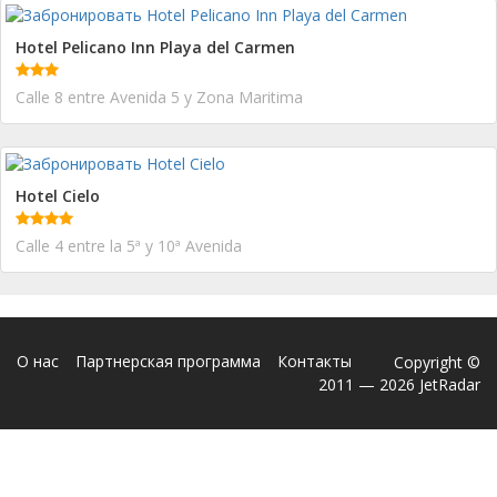
Hotel Pelicano Inn Playa del Carmen
Calle 8 entre Avenida 5 y Zona Maritima
Hotel Cielo
Calle 4 entre la 5ª y 10ª Avenida
О нас
Партнерская программа
Контакты
Copyright ©
2011 — 2026 JetRadar