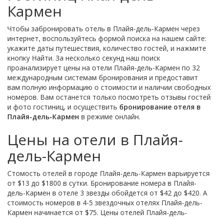
Кармен
Чтобы забронировать отель в Плайя-дель-Кармен через
интернет, воспользуйтесь формой поиска на нашем сайте:
укажите даты путешествия, количество гостей, и нажмите
кнопку Найти. За несколько секунд наш поиск
проанализирует цены на отели Плайя-дель-Кармен по 32
международным системам бронирования и предоставит
вам полную информацию о стоимости и наличии свободных
номеров. Вам останется только посмотреть отзывы гостей
и фото гостиниц, и осуществить
бронирование отеля в
Плайя-дель-Кармен
в режиме онлайн.
Цены на отели в Плайя-
дель-Кармен
Стомость отелей в городе Плайя-дель-Кармен варьируется
от $13 до $1800 в сутки. Бронирование номера в Плайя-
дель-Кармен в отеле 3 звезды обойдется от $42 до $420. А
стоимость номеров в 4-5 звездочных отелях Плайя-дель-
Кармен начинается от $75. Цены отелей Плайя-дель-