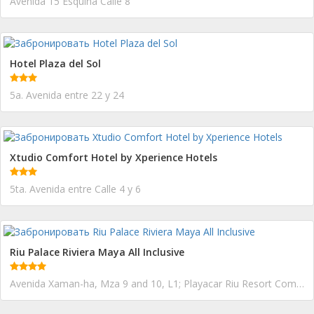
Avenida 15 Esquina Calle 8
Hotel Plaza del Sol
5a. Avenida entre 22 y 24
Xtudio Comfort Hotel by Xperience Hotels
5ta. Avenida entre Calle 4 y 6
Riu Palace Riviera Maya All Inclusive
Avenida Xaman-ha, Mza 9 and 10, L1; Playacar Riu Resort Complex