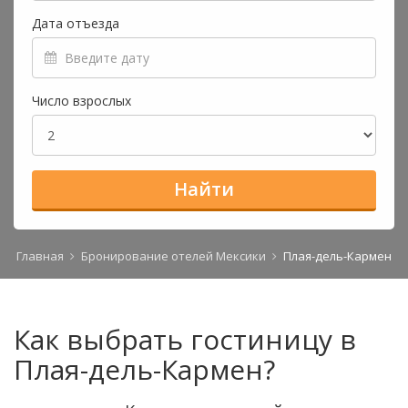
Дата отъезда
Число взрослых
Найти
Главная
Бронирование отелей Мексики
Плая-дель-Кармен
Как выбрать гостиницу в
Плая-дель-Кармен?