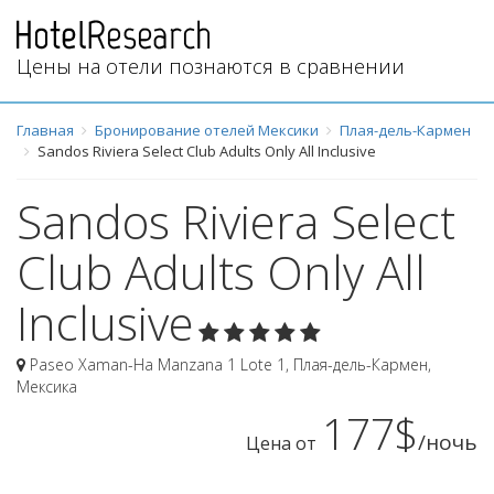
Цены на отели познаются в сравнении
Главная
Бронирование отелей Мексики
Плая-дель-Кармен
Sandos Riviera Select Club Adults Only All Inclusive
Sandos Riviera Select
Club Adults Only All
Inclusive
Paseo Xaman-Ha Manzana 1 Lote 1
,
Плая-дель-Кармен
,
Мексика
177$
/ночь
Цена от