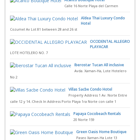
Calle 16 Norte Playa del Carmen
Aldea Thai Luxury Condo
Hotel
Cozumel Av Lot 81 between 28 and 26 st
OCCIDENTAL ALLEGRO
PLAYACAR
LOTE HOTELERO NO. 7
Iberostar Tucan All inclusive
Avda. Xaman-Ha, Lote Hotelero
No 2
Villas Sacbe Condo Hotel
Property Address 1 Av. Norte Entre
calle 12 y 14.:Check In Address Porto Playa 1ra Norte con calle 1
Papaya Cocobeach Rentals
20 Norte 159
Green Oasis Home Boutique
Paseo Xaman-Ha Lote 13