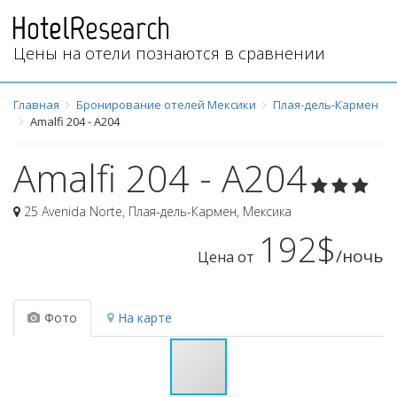
Цены на отели познаются в сравнении
Главная
Бронирование отелей Мексики
Плая-дель-Кармен
Amalfi 204 - A204
Amalfi 204 - A204
25 Avenida Norte
,
Плая-дель-Кармен
,
Мексика
192$
/ночь
Цена от
Фото
На карте