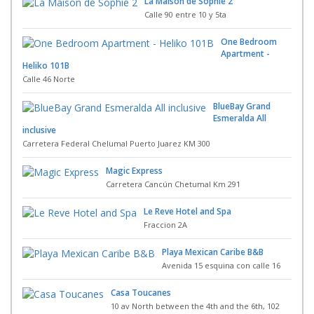
La Maison de Sophie 2
Calle 90 entre 10 y 5ta
One Bedroom
Apartment -
Heliko 101B
Calle 46 Norte
BlueBay Grand
Esmeralda All
inclusive
Carretera Federal Chelumal Puerto Juarez KM 300
Magic Express
Carretera Cancún Chetumal Km 291
Le Reve Hotel and Spa
Fraccion 2A
Playa Mexican Caribe B&B
Avenida 15 esquina con calle 16
Casa Toucanes
10 av North between the 4th and the 6th, 102