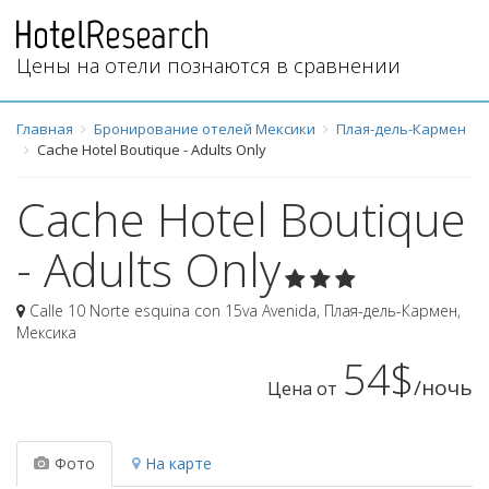
Цены на отели познаются в сравнении
Главная
Бронирование отелей Мексики
Плая-дель-Кармен
Cache Hotel Boutique - Adults Only
Cache Hotel Boutique
- Adults Only
Calle 10 Norte esquina con 15va Avenida
,
Плая-дель-Кармен
,
Мексика
54$
/ночь
Цена от
Фото
На карте