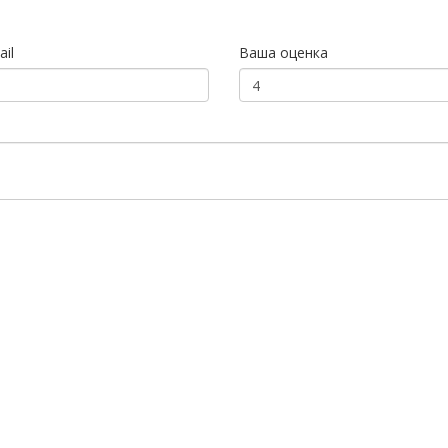
il
Ваша оценка