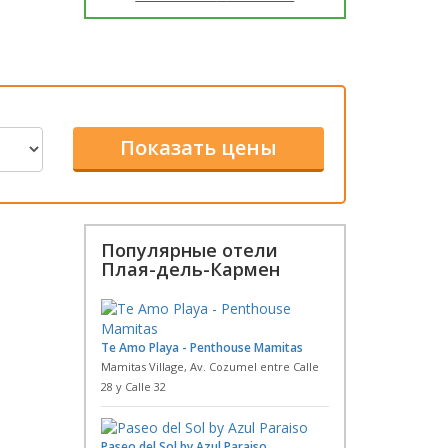
Популярные отели
Плая-дель-Кармен
Te Amo Playa - Penthouse Mamitas
Mamitas Village, Av. Cozumel entre Calle
28 y Calle 32
Paseo del Sol by Azul Paraiso