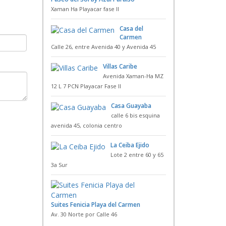
Xaman Ha Playacar fase II
Casa del
Carmen
Calle 26, entre Avenida 40 y Avenida 45
Villas Caribe
Avenida Xaman-Ha MZ
12 L 7 PCN Playacar Fase II
Casa Guayaba
calle 6 bis esquina
avenida 45, colonia centro
La Ceiba Ejido
Lote 2 entre 60 y 65
3a Sur
Suites Fenicia Playa del Carmen
Av. 30 Norte por Calle 46