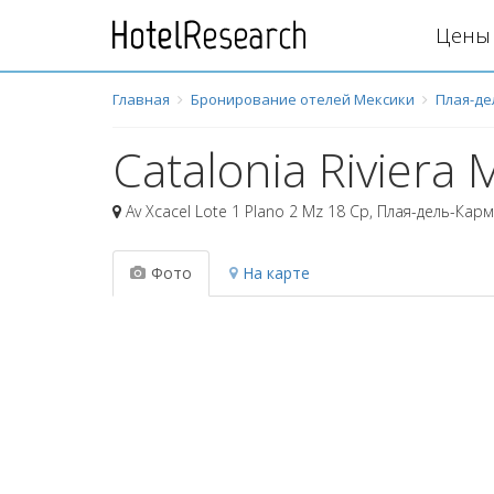
Цены 
Главная
Бронирование отелей Мексики
Плая-де
Catalonia Riviera 
Av Xcacel Lote 1 Plano 2 Mz 18 Cp
,
Плая-дель-Кар
Фото
На карте