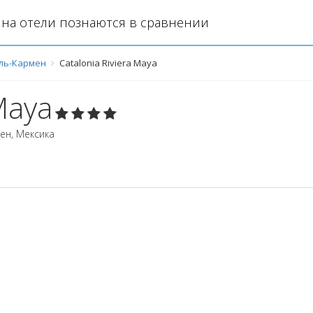
на отели познаются в сравнении
ль-Кармен
Catalonia Riviera Maya
Maya
мен
,
Мексика