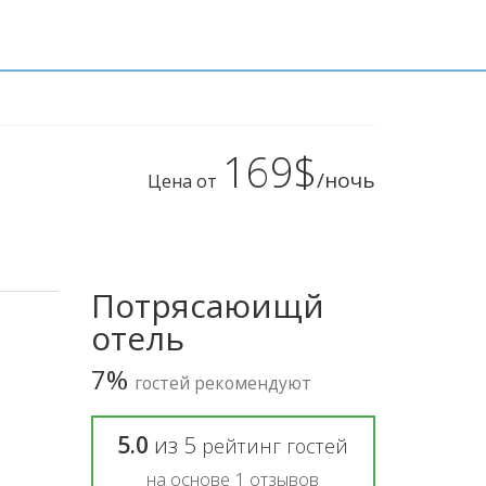
169$
/ночь
Цена от
Потрясаюищй
отель
7%
гостей рекомендуют
5.0
из
5
рейтинг гостей
на основе
1
отзывов