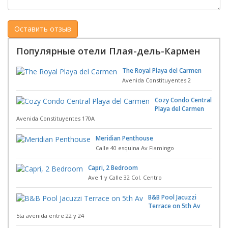
Популярные отели Плая-дель-Кармен
The Royal Playa del Carmen
Avenida Constituyentes 2
Cozy Condo Central
Playa del Carmen
Avenida Constituyentes 170A
Meridian Penthouse
Calle 40 esquina Av Flamingo
Capri, 2 Bedroom
Ave 1 y Calle 32 Col. Centro
B&B Pool Jacuzzi
Terrace on 5th Av
5ta avenida entre 22 y 24