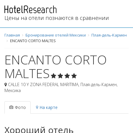
Цены на отели познаются в сравнении
Главная
Бронирование отелей Мексики
Плая-дель-Кармен
ENCANTO CORTO MALTES
ENCANTO CORTO
MALTES
CALLE 10 Y ZONA FEDERAL MARITIMA
,
Плая-дель-Кармен
,
Мексика
Фото
На карте
Хороший отель