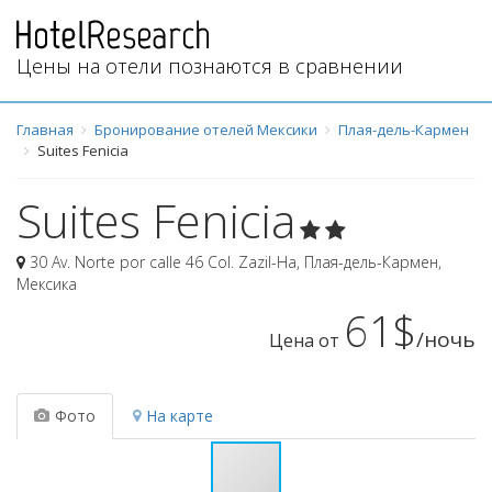
Цены на отели познаются в сравнении
Главная
Бронирование отелей Мексики
Плая-дель-Кармен
Suites Fenicia
Suites Fenicia
30 Av. Norte por calle 46 Col. Zazil-Ha
,
Плая-дель-Кармен
,
Мексика
61$
/ночь
Цена от
Фото
На карте