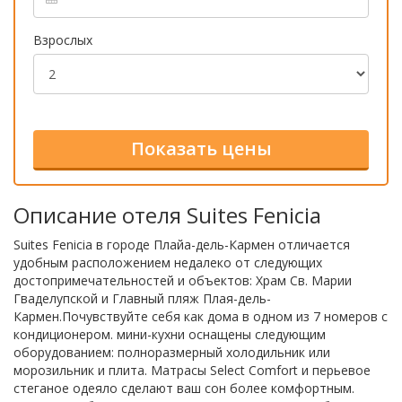
Взрослых
Описание отеля Suites Fenicia
Suites Fenicia в городе Плайа-дель-Кармен отличается
удобным расположением недалеко от следующих
достопримечательностей и объектов: Храм Св. Марии
Гваделупской и Главный пляж Плая-дель-
Кармен.Почувствуйте себя как дома в одном из 7 номеров с
кондиционером. мини-кухни оснащены следующим
оборудованием: полноразмерный холодильник или
морозильник и плита. Матрасы Select Comfort и перьевое
стеганое одеяло сделают ваш сон более комфортным.