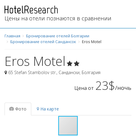
Цены на отели познаются в сравнении
Главная
Бронирование отелей Болгарии
Бронирование отелей Сандансок
Eros Motel
Eros Motel
65 Stefan Stambolov str.
,
Сандански
,
Болгария
23$
/ночь
Цена от
Фото
На карте