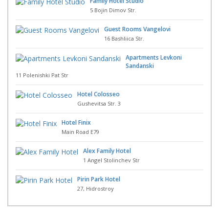
Family Hotel Studio
5 Bojin Dimov Str.
Guest Rooms Vangelovi
16 Bashliica Str.
Apartments Levkoni
Sandanski
11 Polenishki Pat Str
Hotel Colosseo
Gushevitsa Str. 3
Hotel Finix
Main Road E79
Alex Family Hotel
1 Angel Stolinchev Str
Pirin Park Hotel
27, Hidrostroy