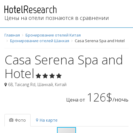
Цены на отели познаются в сравнении
Главная
Бронирование отелей Китая
Бронирование отелей Шанхая
Casa Serena Spa and Hotel
Casa Serena Spa and
Hotel
68, Taicang Rd
,
Шанхай
,
Китай
126$
/ночь
Цена от
Фото
На карте