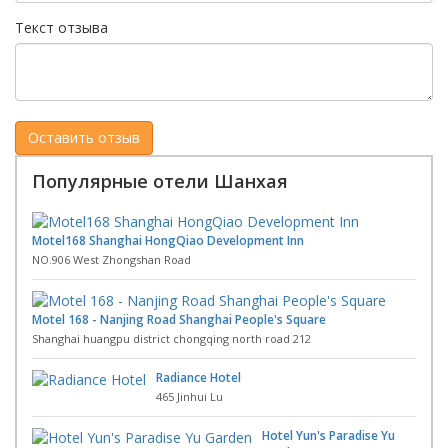
Текст отзыва
Популярные отели Шанхая
Motel168 Shanghai HongQiao Development Inn
NO.906 West Zhongshan Road
Motel 168 - Nanjing Road Shanghai People's Square
Shanghai huangpu district chongqing north road 212
Radiance Hotel
465 Jinhui Lu
Hotel Yun's Paradise Yu