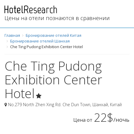
Цены на отели познаются в сравнении
Главная
Бронирование отелей Китая
Бронирование отелей Шанхая
Che Ting Pudong Exhibition Center Hotel
Che Ting Pudong
Exhibition Center
Hotel
No.279 North Zhen Xing Rd. Che Dun Town
,
Шанхай
,
Китай
22$
/ночь
Цена от