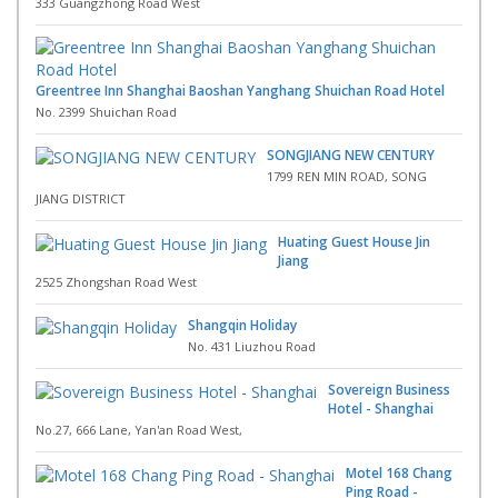
333 Guangzhong Road West
Greentree Inn Shanghai Baoshan Yanghang Shuichan Road Hotel
No. 2399 Shuichan Road
SONGJIANG NEW CENTURY
1799 REN MIN ROAD, SONG
JIANG DISTRICT
Huating Guest House Jin
Jiang
2525 Zhongshan Road West
Shangqin Holiday
No. 431 Liuzhou Road
Sovereign Business
Hotel - Shanghai
No.27, 666 Lane, Yan'an Road West,
Motel 168 Chang
Ping Road -