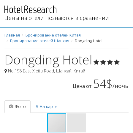
Цены на отели познаются в сравнении
Главная
Бронирование отелей Китая
Бронирование отелей Шанхая
Dongding Hotel
Dongding Hotel
No.198 East Xieitu Road
,
Шанхай
,
Китай
54$
/ночь
Цена от
Фото
На карте