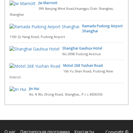
Jw Marriott
399 Nanjing West Road,Huangpu Distr Shanghai,
Shanghai
Ramada Pudong Airport
Shanghai
1100 Qi Hang Road, Pudong Airport
Shanghai Gauhua Hotel
No.2998 Pudong Avenue
Motel 268 Yushan Road
166 Yu Shan Road, Pudong New
District
Jin Hui
No. 8 Wu Zhong Road, Shanghai,, P.r.c.#200336
О нас
Партнерская программа
Контакты
Copyright ©