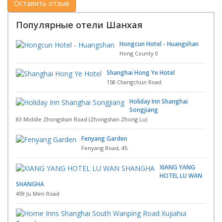
Популярные отели Шанхая
Hongcun Hotel - Huangshan
Hong County 0
Shanghai Hong Ye Hotel
158 Changchun Road
Holiday Inn Shanghai
Songjiang
83 Middle Zhongshan Road (Zhongshan Zhong Lu)
Fenyang Garden
Fenyang Road, 45
XIANG YANG
HOTEL LU WAN
SHANGHA
459 Ju Men Road