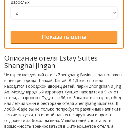
Взрослых
Описание отеля Estay Suites
Shanghai Jingan
Четырехзвездочный отель Zhenghang Business расположен
в центре города Шанхай, Китай. В 1,3 км от отеля
находится Городской дворец детей, парки Zhongshan и Jing
An. Международный аэропорт Хунцяо находится в 9 км от
отеля, а аэропорт Пудун – в 36 км. Закажите завтрак, обед
или легкий ужин в ресторане отеля Zhenghang Business. В
лобби-баре вы не только попробуете различные напитки и
легкие закуски, но и пообщаетесь с друзьями и просто
отдохнете за бокалом вина. У любителей спорта есть
возможность тренироваться в фитнес-центре отеля, а