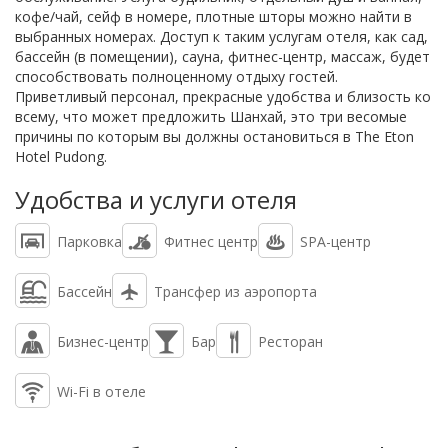
кофе/чай, сейф в номере, плотные шторы можно найти в
выбранных номерах. Доступ к таким услугам отеля, как сад,
бассейн (в помещении), сауна, фитнес-центр, массаж, будет
способствовать полноценному отдыху гостей.
Приветливый персонал, прекрасные удобства и близость ко
всему, что может предложить Шанхай, это три весомые
причины по которым вы должны остановиться в The Eton
Hotel Pudong.
Удобства и услуги отеля
Парковка
Фитнес центр
SPA-центр
Бассейн
Трансфер из аэропорта
Бизнес-центр
Бар
Ресторан
Wi-Fi в отеле