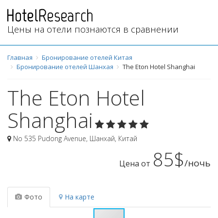
Цены на отели познаются в сравнении
Главная
Бронирование отелей Китая
Бронирование отелей Шанхая
The Eton Hotel Shanghai
The Eton Hotel
Shanghai
No 535 Pudong Avenue
,
Шанхай
,
Китай
85$
/ночь
Цена от
Фото
На карте