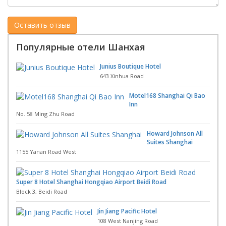
Популярные отели Шанхая
Junius Boutique Hotel
643 Xinhua Road
Motel168 Shanghai Qi Bao
Inn
No. 58 Ming Zhu Road
Howard Johnson All
Suites Shanghai
1155 Yanan Road West
Super 8 Hotel Shanghai Hongqiao Airport Beidi Road
Block 3, Beidi Road
Jin Jiang Pacific Hotel
108 West Nanjing Road