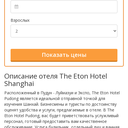
Взрослых
Описание отеля The Eton Hotel
Shanghai
Расположенный в Пудун - Луйиазуи и Экспо, The Eton Hotel
Pudong является идеальной отправной точкой для
изучения Шанхай. Бизнесмены и туристы по достоинству
оценят удобства и услуги, предлагаемые в отеле. В The
Eton Hotel Pudong, вас будет приветствовать услужливый
персонал, готовый предоставить вам качественное
обслуживание. Услуга будильник, отдельный душ и ванная,