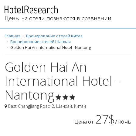
Цены на отели познаются в сравнении
Главная
Бронирование отелей Китая
Бронирование отелей Шанхая
Golden Hai An International Hotel - Nantong
Golden Hai An
International Hotel -
Nantong
East Changjiang Road 2
,
Шанхай
,
Китай
27$
/ночь
Цена от