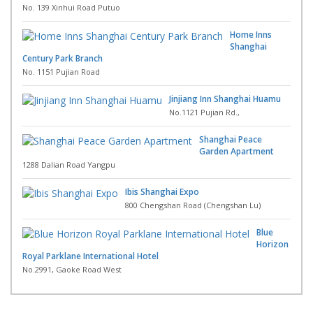
No. 139 Xinhui Road Putuo
Home Inns
Shanghai
Century Park Branch
No. 1151 Pujian Road
Jinjiang Inn Shanghai Huamu
No.1121 Pujian Rd.,
Shanghai Peace
Garden Apartment
1288 Dalian Road Yangpu
Ibis Shanghai Expo
800 Chengshan Road (Chengshan Lu)
Blue
Horizon
Royal Parklane International Hotel
No.2991, Gaoke Road West