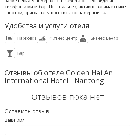
размещения В номерах есть кабельное телевидение,
телефон и мини-бар. Постояльцев, активно занимающихся
спортом, приглашаем посетить тренажерный зал.
Удобства и услуги отеля
Парковка
Фитнес центр
Бизнес-центр
Бар
Отзывы об отеле Golden Hai An
International Hotel - Nantong
Отзывов пока нет
Оставить отзыв
Ваше имя