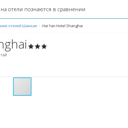
на отели познаются в сравнении
ние отелей Шанхая
Hai Yan Hotel Shanghai
nghai
итай