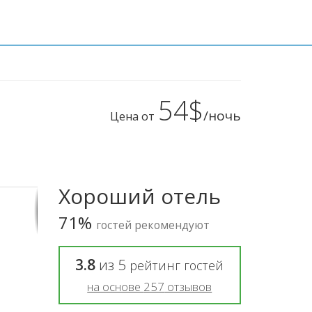
54$
/ночь
Цена от
Хороший отель
71%
гостей рекомендуют
3.8
из
5
рейтинг гостей
на основе
257
отзывов