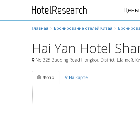
Цены 
Главная
Бронирование отелей Китая
Бронирова
Hai Yan Hotel Sha
No 325 Baoding Road Hongkou District
,
Шанхай
,
К
Фото
На карте