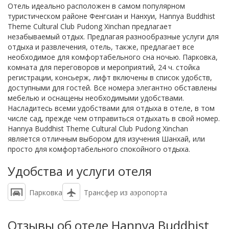
Отель идеально расположен в самом популярном
туристическом районе Фенгсиан и Нанхуи, Hannya Buddhist
Theme Cultural Club Pudong Xinchan предлагает
незабываемый отдых. Предлагая разнообразные услуги для
отдыха и развлечения, отель, также, предлагает все
необходимое для комфортабельного сна ночью. Парковка,
комната для переговоров и мероприятий, 24 ч. стойка
регистрации, консьерж, лифт включены в список удобств,
доступными для гостей. Все номера элегантно обставлены
мебелью и оснащены необходимыми удобствами.
Насладитесь всеми удобствами для отдыха в отеле, в том
числе сад, прежде чем отправиться отдыхать в свой номер.
Hannya Buddhist Theme Cultural Club Pudong Xinchan
является отличным выбором для изучения Шанхай, или
просто для комфортабельного спокойного отдыха.
Удобства и услуги отеля
Парковка
Трансфер из аэропорта
Отзывы об отеле Hannya Buddhist