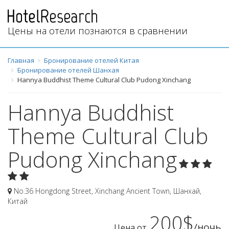
Цены на отели познаются в сравнении
Главная
Бронирование отелей Китая
Бронирование отелей Шанхая
Hannya Buddhist Theme Cultural Club Pudong Xinchang
Hannya Buddhist
Theme Cultural Club
Pudong Xinchang
No.36 Hongdong Street, Xinchang Ancient Town
,
Шанхай
,
Китай
200$
/ночь
Цена от