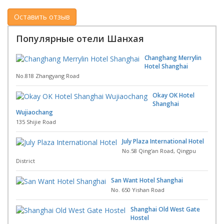
Популярные отели Шанхая
Changhang Merrylin
Hotel Shanghai
No.818 Zhangyang Road
Okay OK Hotel
Shanghai
Wujiaochang
135 Shijie Road
July Plaza International Hotel
No.58 Qing'an Road, Qingpu
District
San Want Hotel Shanghai
No. 650 Yishan Road
Shanghai Old West Gate
Hostel