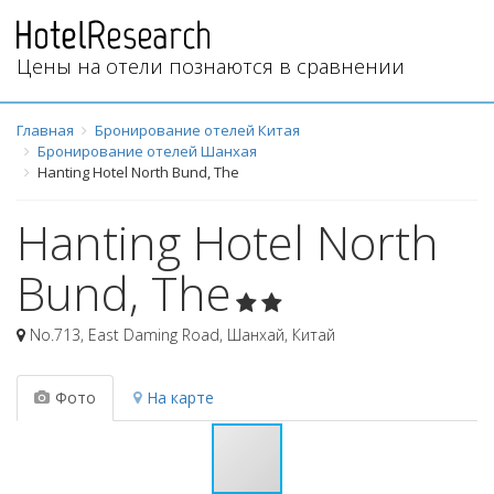
Цены на отели познаются в сравнении
Главная
Бронирование отелей Китая
Бронирование отелей Шанхая
Hanting Hotel North Bund, The
Hanting Hotel North
Bund, The
No.713, East Daming Road
,
Шанхай
,
Китай
Фото
На карте