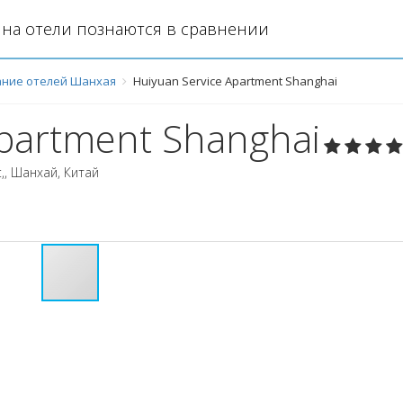
на отели познаются в сравнении
ние отелей Шанхая
Huiyuan Service Apartment Shanghai
Apartment Shanghai
,
,
Шанхай
,
Китай