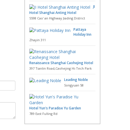
JI
Hotel Shanghai Anting Hotel
5598 Cao' an Highway Jiading District
Pattaya
Holiday Inn
Zhayin 311
Renaissance Shanghai Caohejing Hotel
397 Tianlin Road,Caohejing Hi-Tech Park
Leading Noble
Songyuan 58
Hotel Yun's Paradise Yu Garden
789 East FuXing Rd