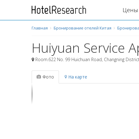
Цены 
Главная
Бронирование отелей Китая
Бронирова
Huiyuan Service 
Room.622 No. 99 Huichuan Road, Changning District
Фото
На карте