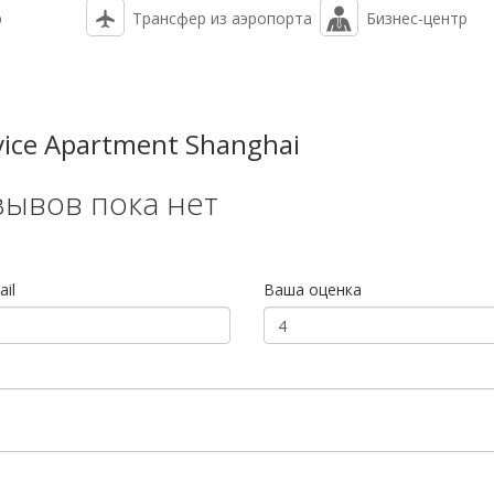
р
Трансфер из аэропорта
Бизнес-центр
vice Apartment Shanghai
зывов пока нет
il
Ваша оценка