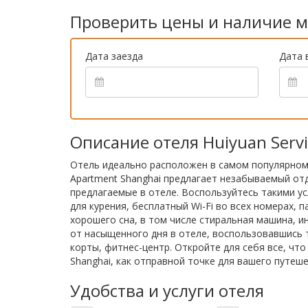
Проверить цены и наличие м
Дата заезда
Дата 
Описание отеля Huiyuan Serv
Отель идеально расположен в самом популярном т
Apartment Shanghai предлагает незабываемый отд
предлагаемые в отеле. Воспользуйтесь такими ус
для курения, бесплатный Wi-Fi во всех номерах,
хорошего сна, в том числе стиральная машина, ин
от насыщенного дня в отеле, воспользовавшись т
корты, фитнес-центр. Откройте для себя все, чт
Shanghai, как отправной точке для вашего путеше
Удобства и услуги отеля