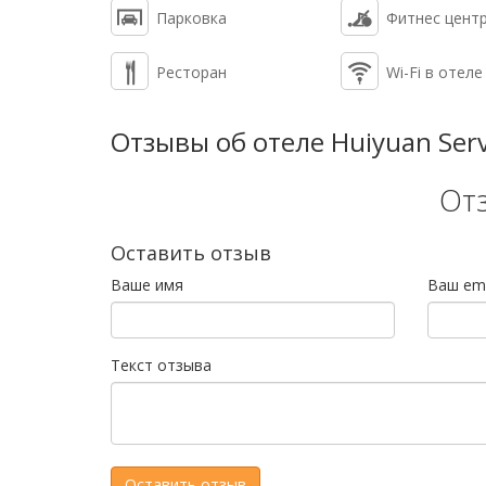
Парковка
Фитнес цент
Ресторан
Wi-Fi в отеле
Отзывы об отеле Huiyuan Ser
От
Оставить отзыв
Ваше имя
Ваш ema
Текст отзыва