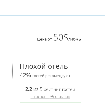
50$
/ночь
Цена от
Плохой отель
42%
гостей рекомендуют
2.2
из
5
рейтинг гостей
на основе
95
отзывов