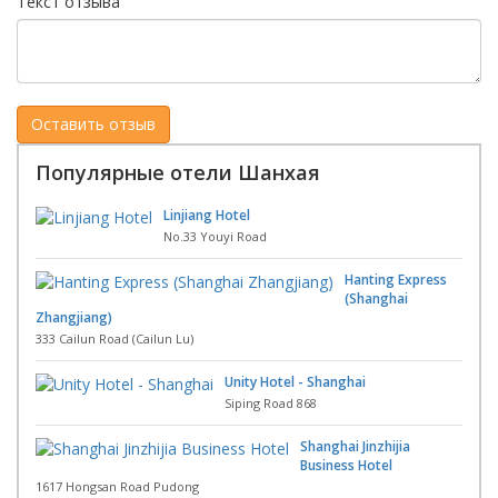
Текст отзыва
Популярные отели Шанхая
Linjiang Hotel
No.33 Youyi Road
Hanting Express
(Shanghai
Zhangjiang)
333 Cailun Road (Cailun Lu)
Unity Hotel - Shanghai
Siping Road 868
Shanghai Jinzhijia
Business Hotel
1617 Hongsan Road Pudong