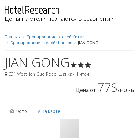
Цены на отели познаются в сравнении
Главная
Бронирование отелей Китая
Бронирование отелей Шанхая
JIAN GONG
JIAN GONG
691 West Jian Guo Road
,
Шанхай
,
Китай
77$
/ночь
Цена от
Фото
На карте