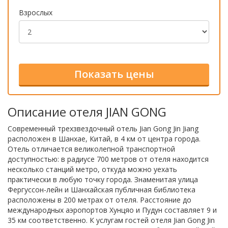
Взрослых
Описание отеля JIAN GONG
Современный трехзвездочный отель Jian Gong Jin Jiang
расположен в Шанхае, Китай, в 4 км от центра города.
Отель отличается великолепной транспортной
доступностью: в радиусе 700 метров от отеля находится
несколько станций метро, откуда можно уехать
практически в любую точку города. Знаменитая улица
Фергуссон-лейн и Шанхайская публичная библиотека
расположены в 200 метрах от отеля. Расстояние до
международных аэропортов Хунцяо и Пудун составляет 9 и
35 км соответственно. К услугам гостей отеля Jian Gong Jin