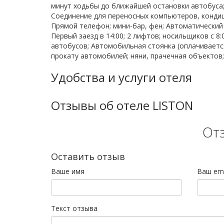
минут ходьбы до ближайшей остановки автобуса;
Соединение для переносных компьютеров, кондици
Прямой телефон; мини-бар, фен; Автоматический
Первый заезд в 14:00; 2 лифтов; носильщиков с 8:
автобусов; Автомобильная стоянка (оплачивается
прокату автомобилей; няни, прачечная объектов
Удобства и услуги отеля
Отзывы об отеле LISTON
От
Оставить отзыв
Ваше имя
Ваш ema
Текст отзыва