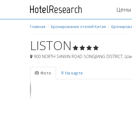
Цены 
Главная
Бронирование отелей Китая
Бронирова
LISTON
900 NORTH SANXIN ROAD SONGJIANG DISTRICT
,
Ша
Фото
На карте