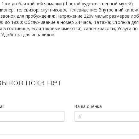
 1 км до ближайшей ярмарки (Шанхай художественный музей)
онер, телевизор; спутниковое телевидение; Внутренний кино-к
 звонок для пробуждения; Напряжение 220v малых размеров лоб
00 до 18:00; Обслуживание в номер 24 часа, 4 этажа; Стоянка для
 в гостинице, если таковые имеются); салон красоты; Услуги по
; Удобства для инвалидов
зывов пока нет
il
Ваша оценка