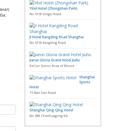
Yitel Hotel (Zhongshan Park)
анал;
No.1018 Dingxi Road
би;
JI Hotel Kangding Road Shanghai
No.1018 Kangding Road
Jiarun Gloria Grand Hotel Jiuhu
KeCun Scenic Area of Mount
Shanghai
Sports
Hotel
15 Nan Dan Road
Shanghai Qing Qing Hotel
No.388 Chenhuagong Rd.