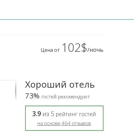
102$
/ночь
Цена от
Хороший отель
73%
гостей рекомендуют
3.9
из
5
рейтинг гостей
на основе
464
отзывов