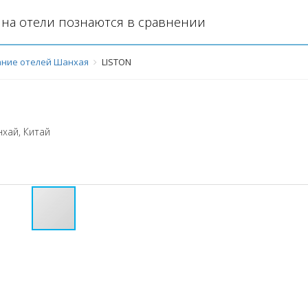
на отели познаются в сравнении
ние отелей Шанхая
LISTON
нхай
,
Китай