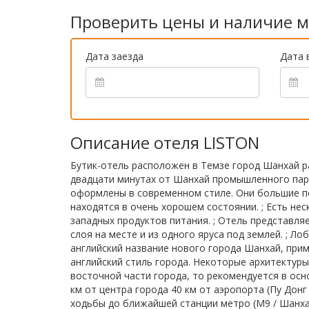
Проверить цены и наличие м
Дата заезда
Дата 
Описание отеля LISTON
Бутик-отель расположен в Темзе город Шанхай ра
двадцати минутах от Шанхай промышленного парка
оформлены в современном стиле. Они большие п
находятся в очень хорошем состоянии. ; Есть не
западных продуктов питания. ; Отель представля
слоя на месте и из одного яруса под землей. ; Л
английский название нового города Шанхай, прим
английский стиль города. Некоторые архитектуры
восточной части города, то рекомендуется в осн
км от центра города 40 км от аэропорта (Пу Донг 
ходьбы до ближайшей станции метро (M9 / Шанхай