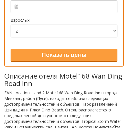
Взрослых
Описание отеля Motel168 Wan Ding
Road Inn
EAN Location 1 and 2 Motel168 Wan Ding Road Inn в городе
Минханг, район (Пуси), находится вблизи следующих
достопримечательностей и объектов: Парк развлечений
Цзиньцзян и Пляж Dino Beach. Отель располагается в
пределах легкой доступности от следующих
достопримечательностей и объектов: Tropical Storm Water
Park и Ботанический сад Шанхая.EAN Rooms Почувствуйте