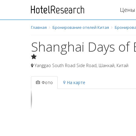
Цены 
Главная
Бронирование отелей Китая
Бронирова
Shanghai Days of B
Yanggao South Road Side Road
,
Шанхай
,
Китай
Фото
На карте