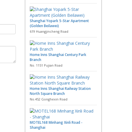
Shanghai Yopark 5-Star Apartment
(Golden Beilawei)
619 Huangjincheng Road
Home Inns Shanghai Century Park
Branch
No. 1151 Pujian Road
Home Inns Shanghai Railway Station
North Square Branch
No.452 Gonghexin Road
MOTEL168 Minhang Xinli Road -
Shanghai