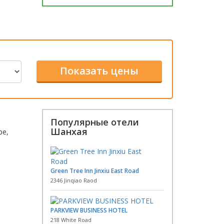
Популярные отели
Шанхая
ре,
Green Tree Inn Jinxiu East Road
2346 Jinqiao Raod
PARKVIEW BUSINESS HOTEL
218 White Road