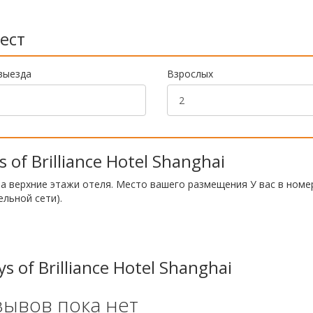
ест
выезда
Взрослых
of Brilliance Hotel Shanghai
а верхние этажи отеля. Место вашего размещения У вас в номе
ельной сети).
 of Brilliance Hotel Shanghai
зывов пока нет