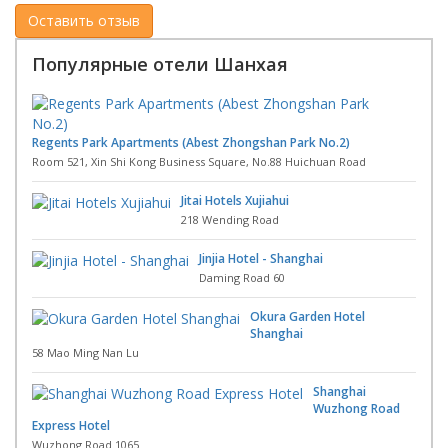
Популярные отели Шанхая
Regents Park Apartments (Abest Zhongshan Park No.2)
Room 521, Xin Shi Kong Business Square, No.88 Huichuan Road
Jitai Hotels Xujiahui
218 Wending Road
Jinjia Hotel - Shanghai
Daming Road 60
Okura Garden Hotel
Shanghai
58 Mao Ming Nan Lu
Shanghai
Wuzhong Road
Express Hotel
Wuzhong Road 1065