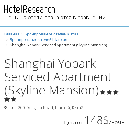
Цены на отели познаются в сравнении
Главная
Бронирование отелей Китая
Бронирование отелей Шанхая
Shanghai Yopark Serviced Apartment (Skyline Mansion)
Shanghai Yopark
Serviced Apartment
(Skyline Mansion)
Lane 200 Dong Tai Road
,
Шанхай
,
Китай
148$
/ночь
Цена от