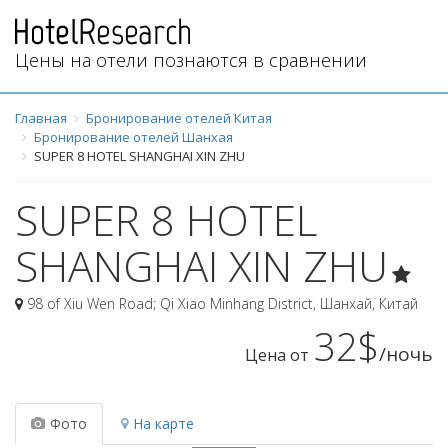
Цены на отели познаются в сравнении
Главная
Бронирование отелей Китая
Бронирование отелей Шанхая
SUPER 8 HOTEL SHANGHAI XIN ZHU
SUPER 8 HOTEL
SHANGHAI XIN ZHU
98 of Xiu Wen Road; Qi Xiao Minhang District
,
Шанхай
,
Китай
32$
/ночь
Цена от
Фото
На карте