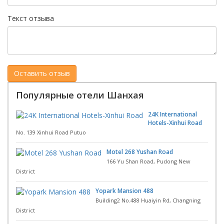
Текст отзыва
Популярные отели Шанхая
24K International
Hotels-Xinhui Road
No. 139 Xinhui Road Putuo
Motel 268 Yushan Road
166 Yu Shan Road, Pudong New
District
Yopark Mansion 488
Building2 No.488 Huaiyin Rd, Changning
District