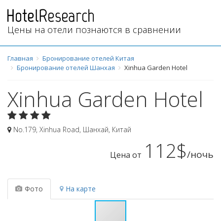
Цены на отели познаются в сравнении
Главная
Бронирование отелей Китая
Бронирование отелей Шанхая
Xinhua Garden Hotel
Xinhua Garden Hotel
No.179, Xinhua Road
,
Шанхай
,
Китай
112$
/ночь
Цена от
Фото
На карте