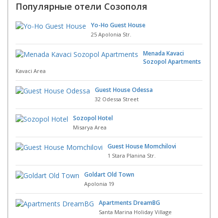
Популярные отели Созополя
Yo-Ho Guest House
25 Apolonia Str.
Menada Kavaci
Sozopol Apartments
Kavaci Area
Guest House Odessa
32 Odessa Street
Sozopol Hotel
Misarya Area
Guest House Momchilovi
1 Stara Planina Str.
Goldart Old Town
Apolonia 19
Apartments DreamBG
Santa Marina Holiday Village