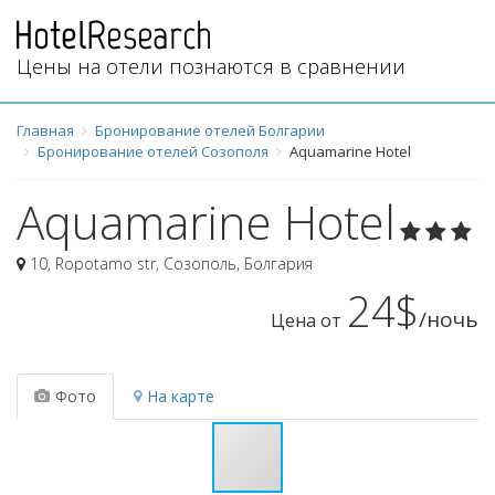
Цены на отели познаются в сравнении
Главная
Бронирование отелей Болгарии
Бронирование отелей Созополя
Aquamarine Hotel
Aquamarine Hotel
10, Ropotamo str
,
Созополь
,
Болгария
24$
/ночь
Цена от
Фото
На карте