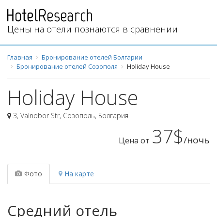
Цены на отели познаются в сравнении
Главная
Бронирование отелей Болгарии
Бронирование отелей Созополя
Holiday House
Holiday House
3, Valnobor Str
,
Созополь
,
Болгария
37$
/ночь
Цена от
Фото
На карте
Средний отель