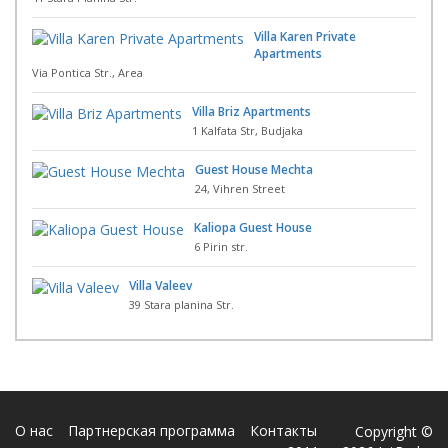
Villa Karen Private
Apartments
Via Pontica Str., Area
Villa Briz Apartments
1 Kalfata Str, Budjaka
Guest House Mechta
24, Vihren Street
Kaliopa Guest House
6 Pirin str.
Villa Valeev
39 Stara planina Str.
О нас
Партнерская программа
Контакты
Copyright ©