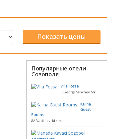
Популярные отели
Созополя
Villa Fossa
5 Georgi Minchev Str.
Kalina
Guest
Rooms
8A Vasil Levski street