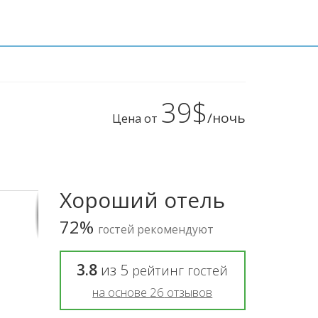
39$
/ночь
Цена от
Хороший отель
72%
гостей рекомендуют
3.8
из
5
рейтинг гостей
на основе
26
отзывов