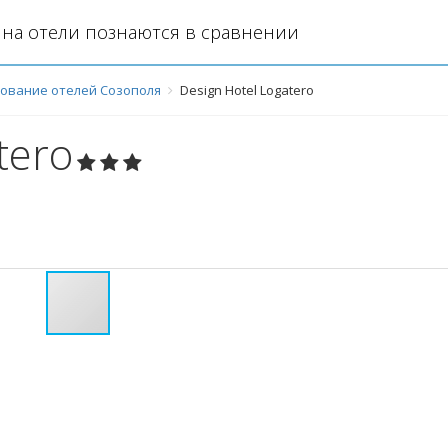
на отели познаются в сравнении
ование отелей Созополя
Design Hotel Logatero
tero