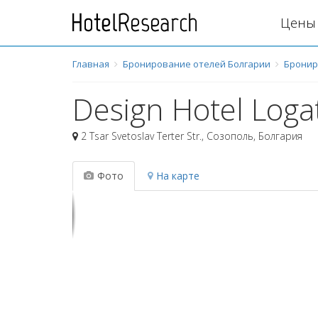
Цены 
Главная
Бронирование отелей Болгарии
Бронир
Design Hotel Loga
2 Tsar Svetoslav Terter Str.
,
Созополь
,
Болгария
Фото
На карте