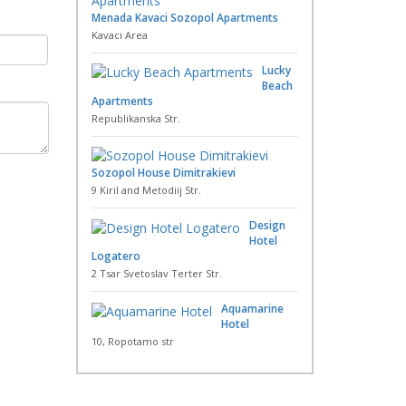
Menada Kavaci Sozopol Apartments
Kavaci Area
Lucky
Beach
Apartments
Republikanska Str.
Sozopol House Dimitrakievi
9 Kiril and Metodiij Str.
Design
Hotel
Logatero
2 Tsar Svetoslav Terter Str.
Aquamarine
Hotel
10, Ropotamo str