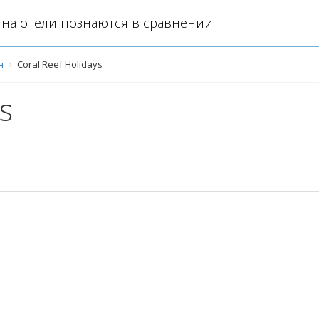
на отели познаются в сравнении
н
Coral Reef Holidays
s