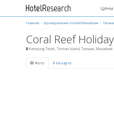
Цены 
Главная
Бронирование отелей Малайзии
Тиома
Coral Reef Holiday
Kampung Tekek, Tioman Island
,
Тиоман
,
Малайзия
Фото
На карте