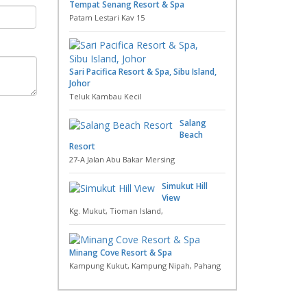
Tempat Senang Resort & Spa
Patam Lestari Kav 15
Sari Pacifica Resort & Spa, Sibu Island,
Johor
Teluk Kambau Kecil
Salang
Beach
Resort
27-A Jalan Abu Bakar Mersing
Simukut Hill
View
Kg. Mukut, Tioman Island,
Minang Cove Resort & Spa
Kampung Kukut, Kampung Nipah, Pahang