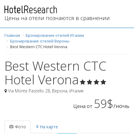
Цены на отели познаются в сравнении
Главная
Бронирование отелей Италии
Бронирование отелей Вероны
Best Western CTC Hotel Verona
Best Western CTC
Hotel Verona
Via Monte Pastello 28
,
Верона
,
Италия
59$
/ночь
Цена от
Фото
На карте