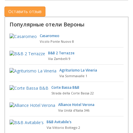
Популярные отели Вероны
Casaromeo
Vicolo Ponte Nuovo 8
B&B 2 Terrazze
Via Zambelli 9
Agriturismo La Vineria
Via Sommavalle 1
Corte Bassa B&B
Strada della Corte Bassa 22
Alliance Hotel Verona
Via Unità d'Italia 346
B&B Avitabile's
Via Vittorio Bottego 2