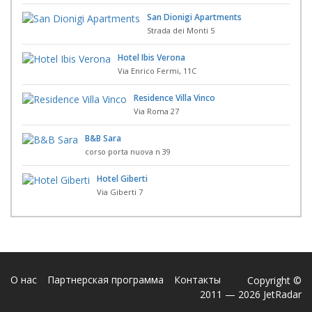
San Dionigi Apartments
Strada dei Monti 5
Hotel Ibis Verona
Via Enrico Fermi, 11C
Residence Villa Vinco
Via Roma 27
B&B Sara
corso porta nuova n 39
Hotel Giberti
Via Giberti 7
О нас
Партнерская программа
Контакты
Copyright ©
2011 — 2026 JetRadar