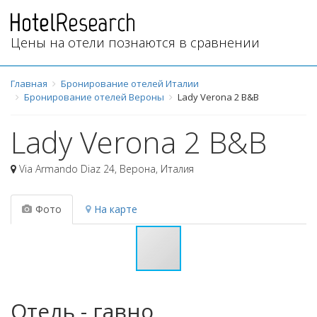
Цены на отели познаются в сравнении
Главная
Бронирование отелей Италии
Бронирование отелей Вероны
Lady Verona 2 B&B
Lady Verona 2 B&B
Via Armando Diaz 24
,
Верона
,
Италия
Фото
На карте
Отель - гавно