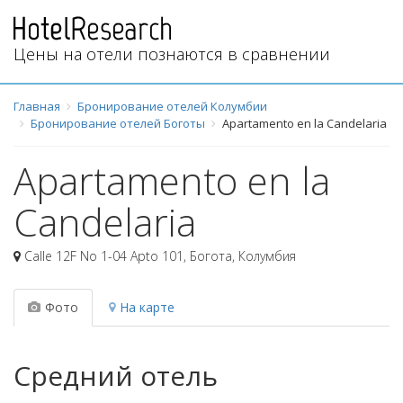
Цены на отели познаются в сравнении
Главная
Бронирование отелей Колумбии
Бронирование отелей Боготы
Apartamento en la Candelaria
Apartamento en la
Candelaria
Calle 12F No 1-04 Apto 101
,
Богота
,
Колумбия
Фото
На карте
Средний отель