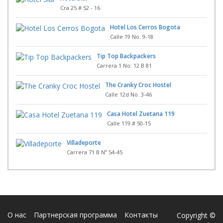
Cra 25 # 52 - 16
Hotel Los Cerros Bogota
Calle 19 No. 9-18
Tip Top Backpackers
Carrera 1 No: 12 B 81
The Cranky Croc Hostel
Calle 12d No. 3-46
Casa Hotel Zuetana 119
Calle 119 # 50-15
Villadeporte
Carrera 71 B Nº 54-45
О нас
Партнерская программа
Контакты
Copyright ©