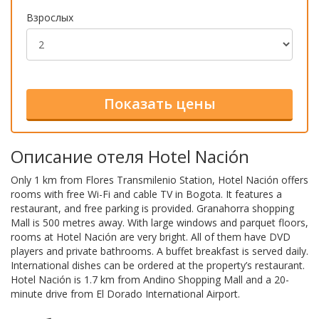
Взрослых
Описание отеля Hotel Nación
Only 1 km from Flores Transmilenio Station, Hotel Nación offers
rooms with free Wi-Fi and cable TV in Bogota. It features a
restaurant, and free parking is provided. Granahorra shopping
Mall is 500 metres away. With large windows and parquet floors,
rooms at Hotel Nación are very bright. All of them have DVD
players and private bathrooms. A buffet breakfast is served daily.
International dishes can be ordered at the property’s restaurant.
Hotel Nación is 1.7 km from Andino Shopping Mall and a 20-
minute drive from El Dorado International Airport.