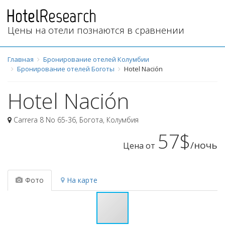
Цены на отели познаются в сравнении
Главная
Бронирование отелей Колумбии
Бронирование отелей Боготы
Hotel Nación
Hotel Nación
Carrera 8 No 65-36
,
Богота
,
Колумбия
57$
/ночь
Цена от
Фото
На карте