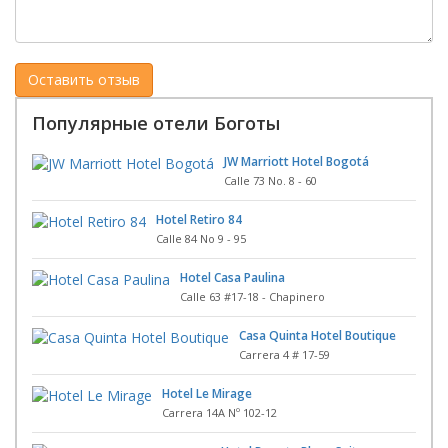
Популярные отели Боготы
JW Marriott Hotel Bogotá
Calle 73 No. 8 - 60
Hotel Retiro 84
Calle 84 No 9 - 95
Hotel Casa Paulina
Calle 63 #17-18 - Chapinero
Casa Quinta Hotel Boutique
Carrera 4 # 17-59
Hotel Le Mirage
Carrera 14A Nº 102-12