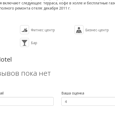
я включают следующее: терраса, кофе в холле и бесплатные газ
полного ремонта отеля: декабря 2011 г.
Фитнес центр
Бизнес-центр
Бар
otel
зывов пока нет
il
Ваша оценка