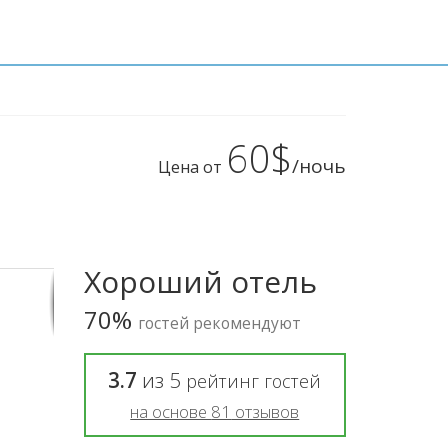
60$
/ночь
Цена от
Хороший отель
70%
гостей рекомендуют
3.7
из
5
рейтинг гостей
на основе
81
отзывов