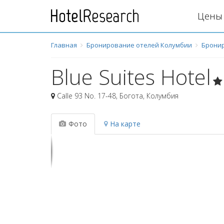
Цены 
Главная
Бронирование отелей Колумбии
Бронир
Blue Suites Hotel
Calle 93 No. 17-48
,
Богота
,
Колумбия
Фото
На карте