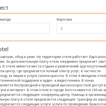
ест
выезда
Взрослых
otel
я завтрак, обед и ужин. На территории отеля работает бар/салон
ию. За дополнительную плату отель ежедневно предлагает завт
. В отеле имеются места отдыха и развлечений: круглосуточный
па-центр, где предлагается полный спектр услуг, в частности
оду за лицом и услуги салона красоты. В этом 4-звездном отел
технической поддержки и аудио- и видеотехника. В зонах
вляется беспроводной и проводной высокоскоростной доступ в
па в интернет. В этом отеле в городе Богота имеется 100 кв. м
предлагается следующее: конференц-центр, помощь в организац
льную плату в отеле предлагается следующее: трансфер из аэро
предлагаются следующие услуги: услуги по проведению бракосоч