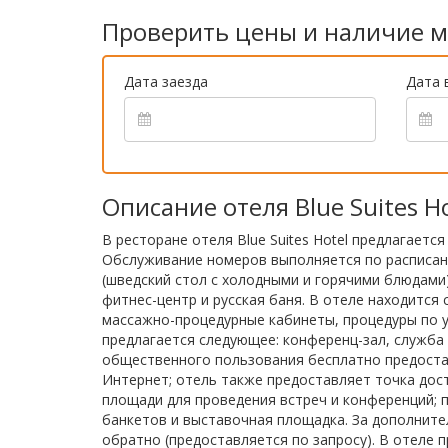
Проверить цены и наличие м
Дата заезда
Дата 
Описание отеля Blue Suites H
В ресторане отеля Blue Suites Hotel предлагаетс
Обслуживание номеров выполняется по расписан
(шведский стол с холодными и горячими блюдами)
фитнес-центр и русская баня. В отеле находится с
массажно-процедурные кабинеты, процедуры по ух
предлагается следующее: конференц-зал, служба 
общественного пользования бесплатно предоста
Интернет; отель также предоставляет точка досту
площади для проведения встреч и конференций; 
банкетов и выставочная площадка. За дополните
обратно (предоставляется по запросу). В отеле 