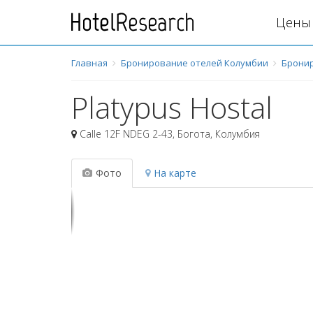
Цены 
Главная
Бронирование отелей Колумбии
Бронир
Platypus Hostal
Calle 12F NDEG 2-43
,
Богота
,
Колумбия
Фото
На карте