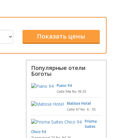
Популярные отели
Боготы
Piano 94
Calle 94a No 18-33
Matisse Hotel
Calle 67 No. 6 - 55
Prisma
Suites
Chico 94
Transversal 23 No. 94-26