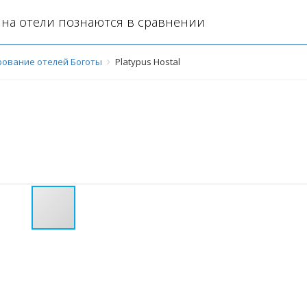
на отели познаются в сравнении
ование отелей Боготы
Platypus Hostal