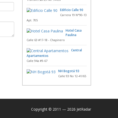
Edificio Calle 90
Carrera 19 N°90-13
Apt. 705
Hotel Casa
Paulina
Calle 63 #17-18 - Chapinero
Central
Apartamentos
Calle 94a #9-67
NH Bogotá 93
Calle 93 No 12-41/65
Copyright © 2011 — 2026 JetRadar