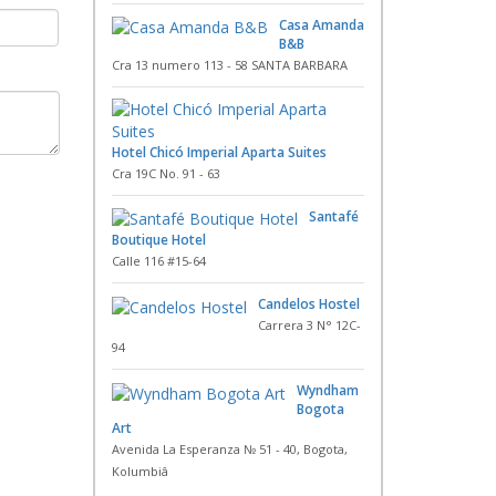
Casa Amanda
B&B
Cra 13 numero 113 - 58 SANTA BARBARA
Hotel Chicó Imperial Aparta Suites
Cra 19C No. 91 - 63
Santafé
Boutique Hotel
Calle 116 #15-64
Candelos Hostel
Carrera 3 N° 12C-
94
Wyndham
Bogota
Art
Avenida La Esperanza № 51 - 40, Bogota,
Kolumbiâ