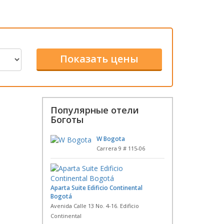
Популярные отели
Боготы
W Bogota
Carrera 9 # 115-06
Aparta Suite Edificio Continental
Bogotá
Avenida Calle 13 No. 4-16. Edificio
Continental