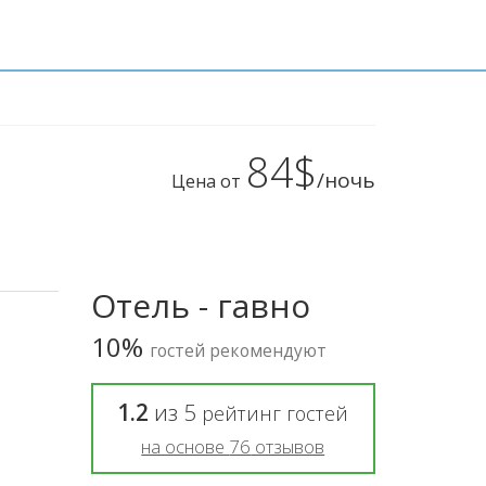
84$
/ночь
Цена от
Отель - гавно
10%
гостей рекомендуют
1.2
из
5
рейтинг гостей
на основе
76
отзывов