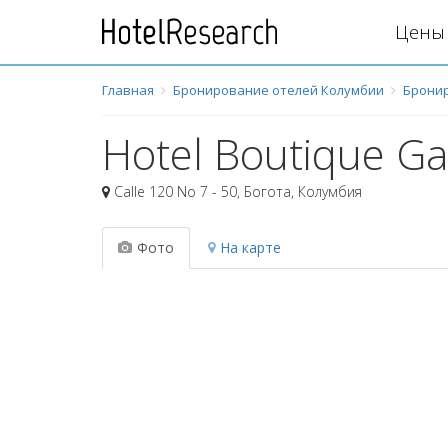
Цены 
Главная
Бронирование отелей Колумбии
Бронир
Hotel Boutique Ga
Calle 120 No 7 - 50
,
Богота
,
Колумбия
Фото
На карте