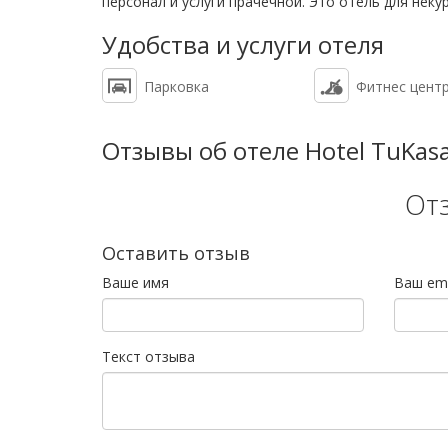
персонал и услуги прачечной. Это отель для нек
Удобства и услуги отеля
Парковка
Фитнес цент
Отзывы об отеле Hotel TuKasa
От
Оставить отзыв
Ваше имя
Ваш ema
Текст отзыва