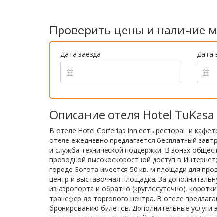
Проверить цены и наличие м
Дата заезда
Дата 
Описание отеля Hotel TuKasa 
В отеле Hotel Corferias Inn есть ресторан и каф
отеле ежедневно предлагается бесплатный завтра
и служба технической поддержки. В зонах общес
проводной высокоскоростной доступ в Интернет; 
городе Богота имеется 50 кв. м площади для про
центр и выставочная площадка. За дополнительн
из аэропорта и обратно (круглосуточно), коротк
трансфер до торгового центра. В отеле предлага
бронированию билетов. Дополнительные услуги э