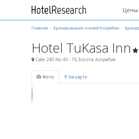
Цены 
Главная
Бронирование отелей Колумбии
Бронир
Hotel TuKasa Inn
Calle 24D No 40 - 76
,
Богота
,
Колумбия
Фото
На карте