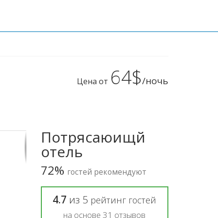
64$
/ночь
Цена от
Потрясаюищй
отель
72%
гостей рекомендуют
4.7
из
5
рейтинг гостей
на основе
31
отзывов