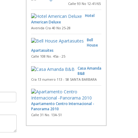
Calle 93 No 12-41/65
Hotel
American Deluxe
Avenida Cra 40 No 25-28
Bell
House
Apartasuites
Calle 108 No. 45a - 25
Casa Amanda
B&B
Cra 13 numero 113 - 58 SANTA BARBARA
Apartamento Centro Internacional -
Panorama 2010
Calle 31 No. 13A-51