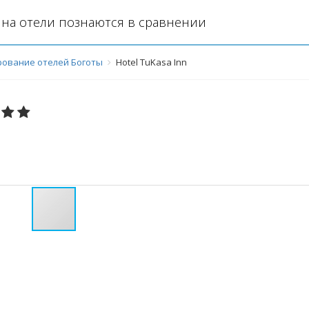
на отели познаются в сравнении
ование отелей Боготы
Hotel TuKasa Inn