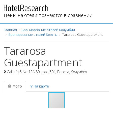
Цены на отели познаются в сравнении
Главная
Бронирование отелей Колумбии
Бронирование отелей Боготы
Tararosa Guestapartment
Tararosa
Guestapartment
Calle 145 No 13A 80 apto 504
,
Богота
,
Колумбия
Фото
На карте