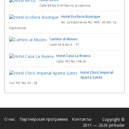
Calle 84 No 9-67 Barrio la cabrera
Hotel Ecoferia Boutique
Av. La Esperanza No. 43A - 63 (Av. La
Esperanza)
Camino al Museo
Calle 93 B No 9 – 77
Hotel Casa La Riviera
Calle 103 No.11B-26
Hotel Chicó Imperial
Aparta Suites
Cra 19C No. 91 - 63
О нас
Партнерская программа
Контакты
Copyright ©
2011 — 2026 JetRadar