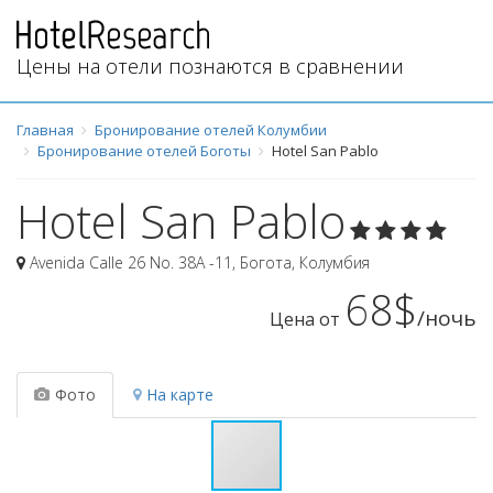
Цены на отели познаются в сравнении
Главная
Бронирование отелей Колумбии
Бронирование отелей Боготы
Hotel San Pablo
Hotel San Pablo
Avenida Calle 26 No. 38A -11
,
Богота
,
Колумбия
68$
/ночь
Цена от
Фото
На карте