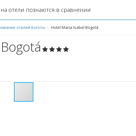
на отели познаются в сравнении
ование отелей Боготы
Hotel Maria Isabel Bogotá
l Bogotá