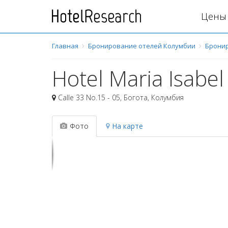
Цены 
Главная
Бронирование отелей Колумбии
Бронир
Hotel Maria Isabe
Calle 33 No.15 - 05
,
Богота
,
Колумбия
Фото
На карте