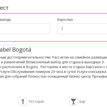
ест
выезда
Взрослых
abel Bogotá
ным достопримечательностям. Рассчитан на семейное размеще
 и развлечений Великолепный выбор для отдыха в выходные 3-
расположен в Bogota . Рестораны и места отдыха Бар/салон с
Услуги Обслуживание номеров 24 часа в сутки Услуги консьержа
ия для собраний Полностью оснащенный бизнес-центр Прожива
Ресторан
Бар