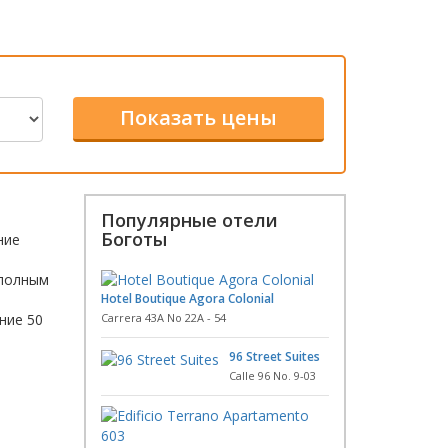
Популярные отели
Боготы
ние
 полным
Hotel Boutique Agora Colonial
ние 50
Carrera 43A No 22A - 54
96 Street Suites
Calle 96 No. 9-03