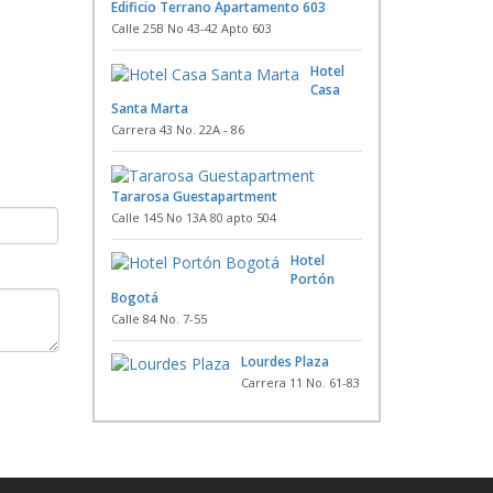
Edificio Terrano Apartamento 603
Calle 25B No 43-42 Apto 603
Hotel
Casa
Santa Marta
Carrera 43 No. 22A - 86
Tararosa Guestapartment
Calle 145 No 13A 80 apto 504
Hotel
Portón
Bogotá
Calle 84 No. 7-55
Lourdes Plaza
Carrera 11 No. 61-83