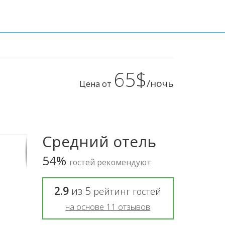
65$
/ночь
Цена от
Средний отель
54%
гостей рекомендуют
2.9
из
5
рейтинг гостей
на основе
11
отзывов