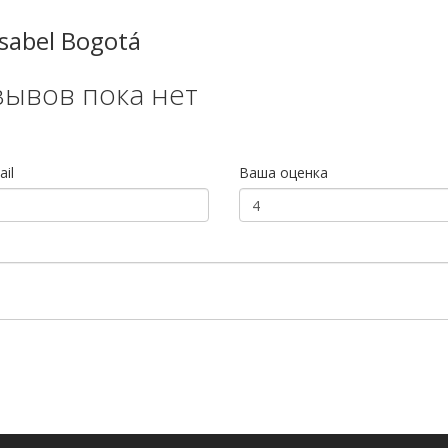
sabel Bogotá
зывов пока нет
il
Ваша оценка